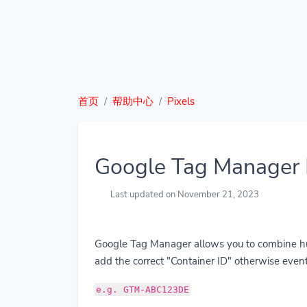
首页
帮助中心
Pixels
Google Tag Manager 
Last updated on November 21, 2023
Google Tag Manager allows you to combine hund
add the correct "Container ID" otherwise event
e.g. GTM-ABC123DE