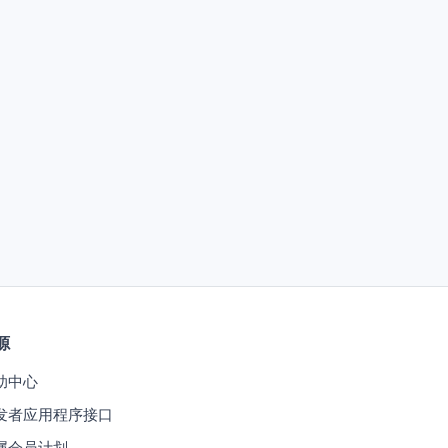
源
助中心
发者应用程序接口