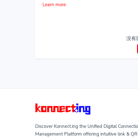
Learn more
没有
Discover Konnect.ing the Unified Digital Connecti
Management Platform offering intuitive link & QR