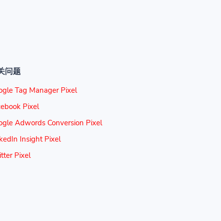
关问题
ogle Tag Manager Pixel
ebook Pixel
ogle Adwords Conversion Pixel
kedIn Insight Pixel
tter Pixel