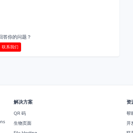
回答你的问题？
联系我们
解决方案
资
QR 码
帮
ons
生物页面
开