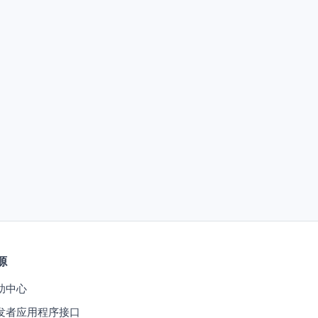
源
助中心
发者应用程序接口