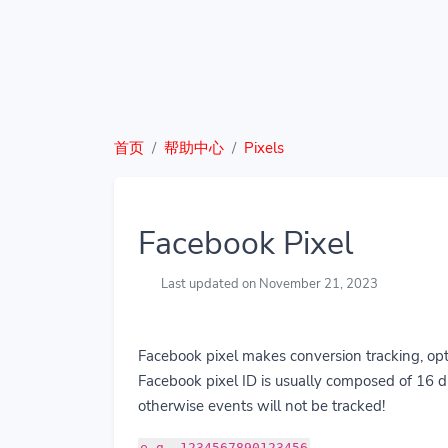
首页
帮助中心
Pixels
Facebook Pixel
Last updated on November 21, 2023
Facebook pixel makes conversion tracking, opt
Facebook pixel ID is usually composed of 16 di
otherwise events will not be tracked!
e.g. 1234567890123456