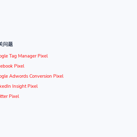
关问题
ogle Tag Manager Pixel
ebook Pixel
ogle Adwords Conversion Pixel
kedIn Insight Pixel
tter Pixel