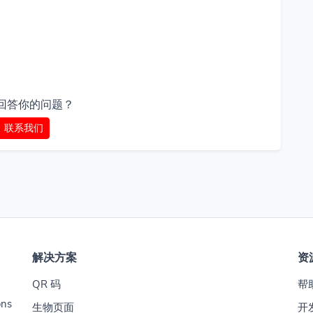
回答你的问题？
联系我们
解决方案
资
QR 码
帮
ons
生物页面
开