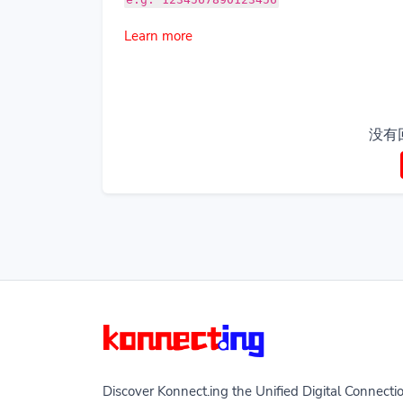
Learn more
没有
Discover Konnect.ing the Unified Digital Connecti