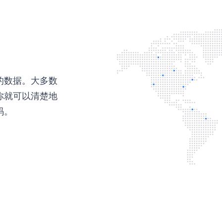
的数据。大多数
你就可以清楚地
码。