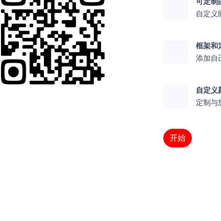
可定制
自定义
框架和
添加自
自定义
定制与
开始