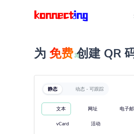
为
免费
创建 QR 
静态
动态 - 可跟踪
文本
网址
电子邮
vCard
活动