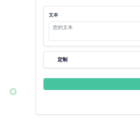
文本
定制