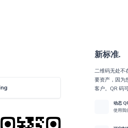
新标准.
二维码无处不
要资产，因为
ing
客户。QR 
动态 Q
使用我们