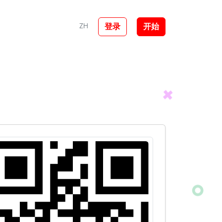
登录
开始
ZH