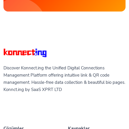
Discover Konnect.ing the Unified Digital Connections
Management Platform offering intuitive link & QR code
management. Hassle-free data collection & beautiful bio pages.
Konnct.ing by SaaS XPRT LTD
Çözümler
Kaynaklar