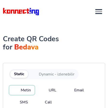
Create QR Codes
for
Bedava
Static
Dynamic - izlenebilir
Metin
URL
Email
SMS
Call