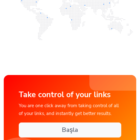
Take control of your links
You are one click away from taking control of all
of your links, and instantly get better results.
Başla