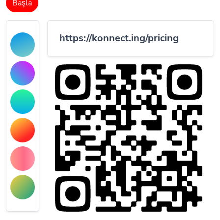
Başla
https://konnect.ing/pricing