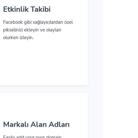
Etkinlik Takibi
Facebook gibi sağlayıcılardan özel
pikselinizi ekleyin ve olayları
olurken izleyin.
Markalı Alan Adları
Easily add your own domain