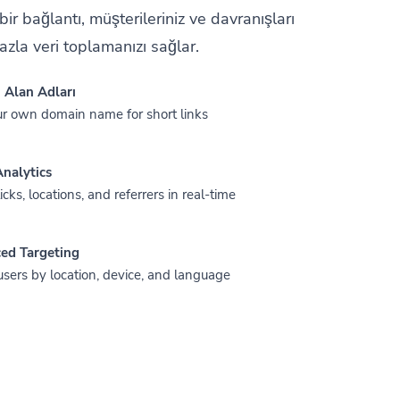
bir bağlantı, müşterileriniz ve davranışları
azla veri toplamanızı sağlar.
 Alan Adları
r own domain name for short links
nalytics
icks, locations, and referrers in real-time
ed Targeting
users by location, device, and language