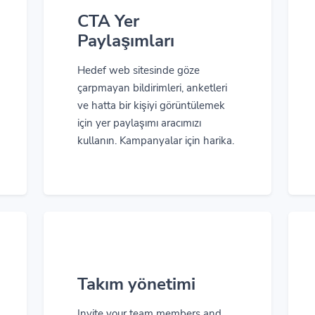
CTA Yer
Paylaşımları
Hedef web sitesinde göze
çarpmayan bildirimleri, anketleri
ve hatta bir kişiyi görüntülemek
için yer paylaşımı aracımızı
kullanın. Kampanyalar için harika.
Takım yönetimi
Invite your team members and