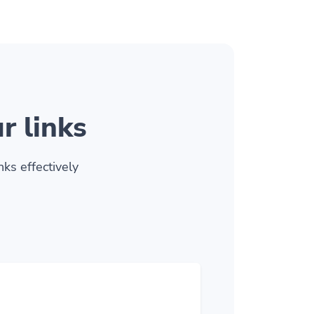
r links
ks effectively