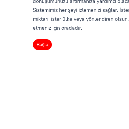
dönüşümünüzü artırmanıza yardımcı olacak
Sistemimiz her şeyi izlemenizi sağlar. İste
miktarı, ister ülke veya yönlendiren olsun, 
etmeniz için oradadır.
Başla