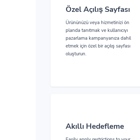
Özel Açılış Sayfası
Ürününüzü veya hizmetinizi ön
planda tanıtmak ve kullanıcıyı
pazarlama kampanyanıza dahil
etmek için özel bir açılış sayfası
oluşturun.
Akıllı Hedefleme
Easily apply restrictions to your