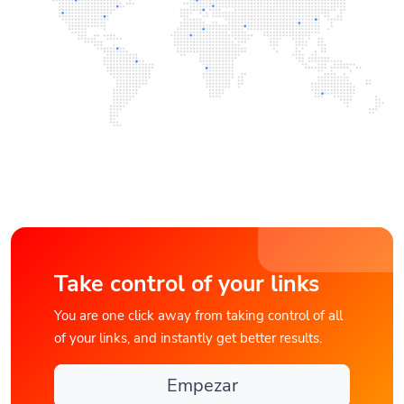
Take control of your links
You are one click away from taking control of all
of your links, and instantly get better results.
Empezar