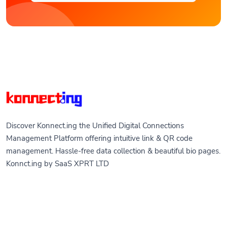
Discover Konnect.ing the Unified Digital Connections
Management Platform offering intuitive link & QR code
management. Hassle-free data collection & beautiful bio pages.
Konnct.ing by SaaS XPRT LTD