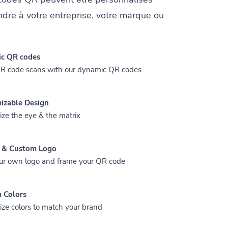
dre à votre entreprise, votre marque ou
c QR codes
QR code scans with our dynamic QR codes
izable Design
ze the eye & the matrix
 & Custom Logo
ur own logo and frame your QR code
 Colors
ze colors to match your brand