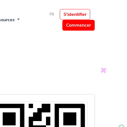
S'identifier
FR
sources
Commencer