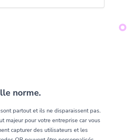
lle norme.
ont partout et ils ne disparaissent pas.
out majeur pour votre entreprise car vous
ent capturer des utilisateurs et les
 codes QR peuvent être personnalisés