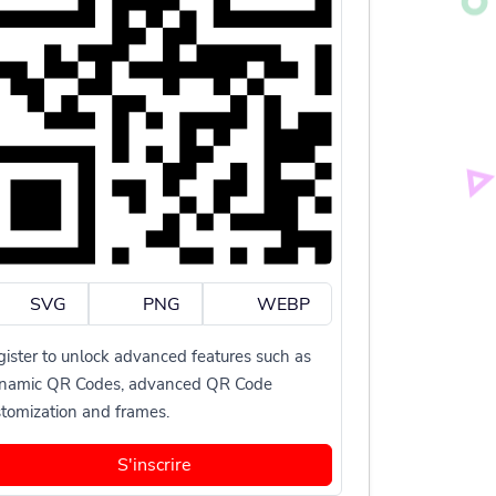
SVG
PNG
WEBP
ister to unlock advanced features such as
namic QR Codes, advanced QR Code
tomization and frames.
S'inscrire