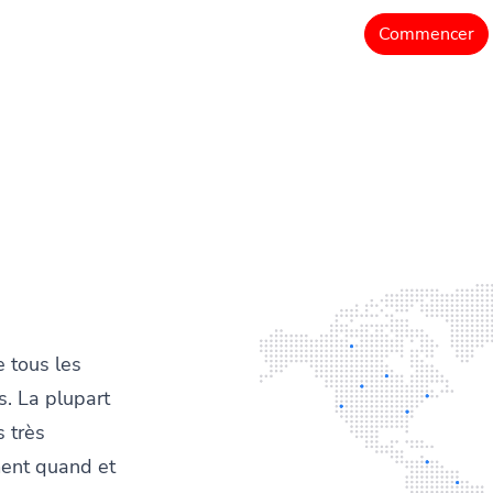
Commencer
 tous les
. La plupart
 très
ment quand et