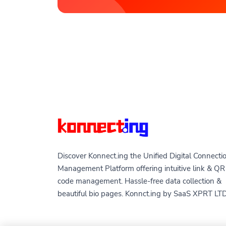
Discover Konnect.ing the Unified Digital Connecti
Management Platform offering intuitive link & QR
code management. Hassle-free data collection &
beautiful bio pages. Konnct.ing by SaaS XPRT LT