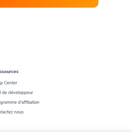
ssources
p Center
I de développeur
gramme d'affiliation
tactez nous