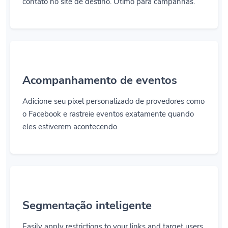
contato no site de destino. Ótimo para campanhas.
Acompanhamento de eventos
Adicione seu pixel personalizado de provedores como
o Facebook e rastreie eventos exatamente quando
eles estiverem acontecendo.
Segmentação inteligente
Easily apply restrictions to your links and target users