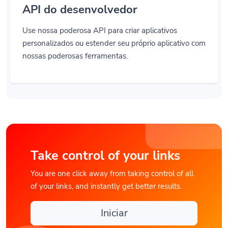
API do desenvolvedor
Use nossa poderosa API para criar aplicativos
personalizados ou estender seu próprio aplicativo com
nossas poderosas ferramentas.
Take control of your links
You are one click away from taking control of all
of your links, and instantly get better results.
Iniciar