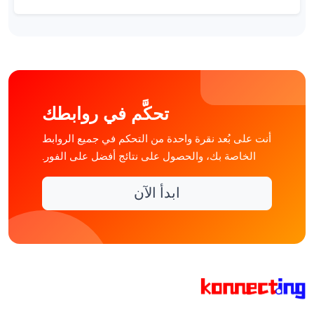
تحكَّم في روابطك
أنت على بُعد نقرة واحدة من التحكم في جميع الروابط
الخاصة بك، والحصول على نتائج أفضل على الفور.
ابدأ الآن