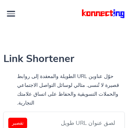
Link Shortener
حوّل عناوين URL الطويلة والمعقدة إلى روابط
قصيرة لا تُنسى. مثالي لوسائل التواصل الاجتماعي
والحملات التسويقية والحفاظ على اتساق علامتك
التجارية.
تقصير