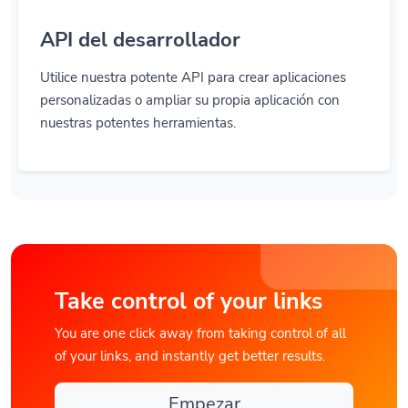
API del desarrollador
Utilice nuestra potente API para crear aplicaciones
personalizadas o ampliar su propia aplicación con
nuestras potentes herramientas.
Take control of your links
You are one click away from taking control of all
of your links, and instantly get better results.
Empezar