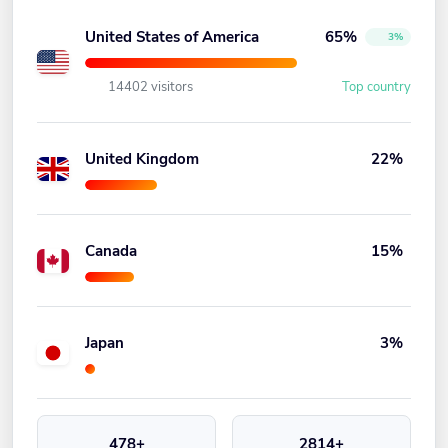
United States of America
65%
3%
14402 visitors
Top country
United Kingdom
22%
Canada
15%
Japan
3%
478+
2814+