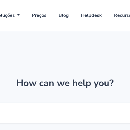
oluções
Preços
Blog
Helpdesk
Recurs
How can we help you?