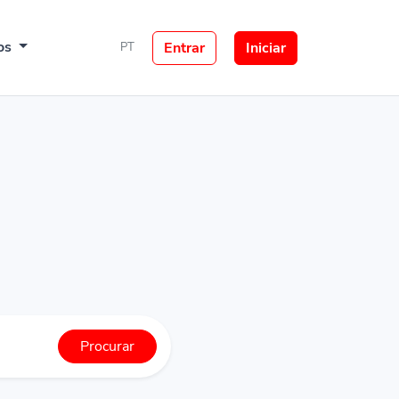
os
Entrar
Iniciar
PT
Procurar