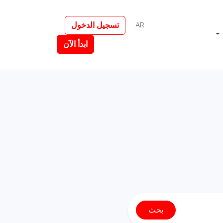
تسجيل الدخول
AR
ابدأ الآن
بحث