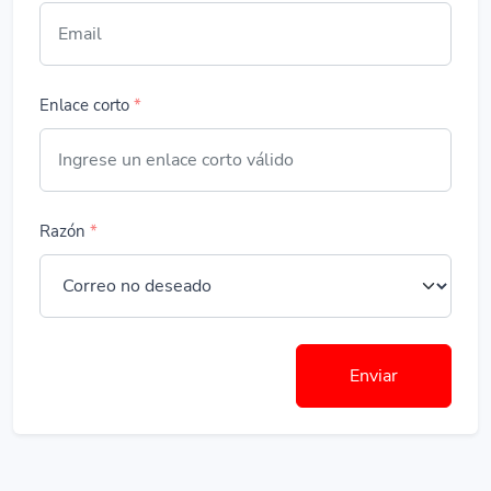
Enlace corto
*
Razón
*
Enviar