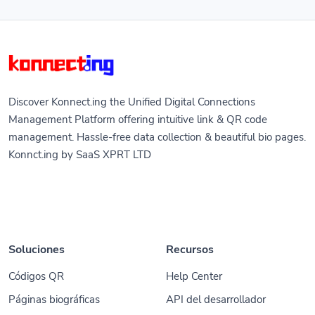
Discover Konnect.ing the Unified Digital Connections
Management Platform offering intuitive link & QR code
management. Hassle-free data collection & beautiful bio pages.
Konnct.ing by SaaS XPRT LTD
Soluciones
Recursos
Códigos QR
Help Center
Páginas biográficas
API del desarrollador