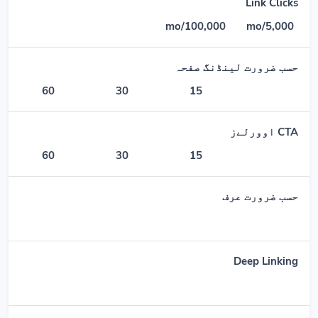
Link Clicks
100,000/mo
5,000/mo
حسب ضرورت لینڈنگ صفحہ
60
30
15
CTA اوورلےز
60
30
15
حسب ضرورت عرف
Deep Linking