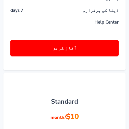
ڈیٹا کی برقراری
7 days
Help Center
آغاز کریں
Standard
$10
/month