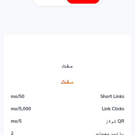
مفت
مفت
50/mo
Short Links
5,000/mo
Link Clicks
QR کوڈز
5/mo
بائیو صفحات
2