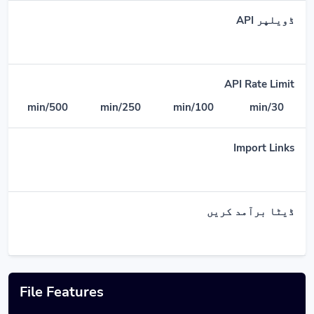
ڈویلپر API
API Rate Limit
500/min
250/min
100/min
30/min
Import Links
ڈیٹا برآمد کریں
File Features