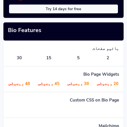
Try 14 days for free
Bio Features
بائیو صفحات
30
15
5
2
Bio Page Widgets
26 ویجیٹس
38 ویجیٹس
45 ویجیٹس
48 ویجیٹس
Custom CSS on Bio Page
Mailchimp