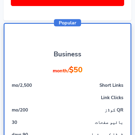
Popular
Business
$50
/month
2,500/mo
Short Links
Link Clicks
QR کوڈز
200/mo
بائیو صفحات
30
ڈیٹا کی برقراری
90 days