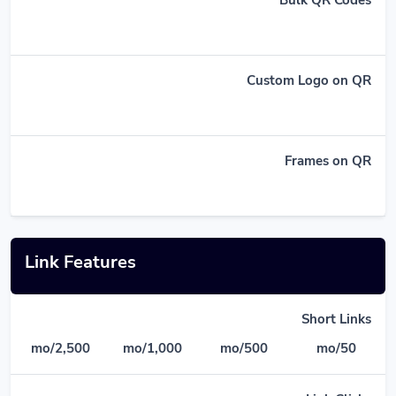
Custom Logo on QR
Frames on QR
Link Features
Short Links
2,500/mo
1,000/mo
500/mo
50/mo