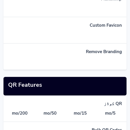
Custom Favicon
Remove Branding
QR Features
QR کوڈز
200/mo
50/mo
15/mo
5/mo
Bulk QR Codes