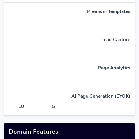
Premium Templates
Lead Capture
Page Analytics
AI Page Generation (BYOK)
10
5
Domain Features