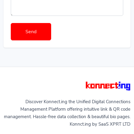
Send
Discover Konnect.ing the Unified Digital Connections
Management Platform offering intuitive link & QR code
management. Hassle-free data collection & beautiful bio pages.
Konnct.ing by SaaS XPRT LTD