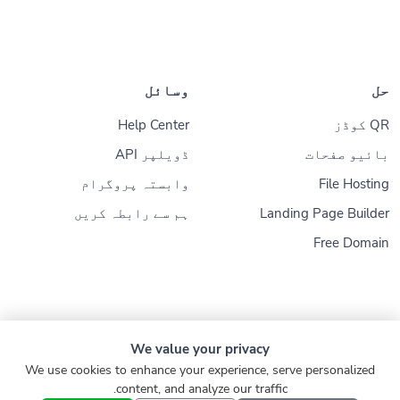
حل
وسائل
QR کوڈز
Help Center
بائیو صفحات
ڈویلپر API
File Hosting
وابستہ پروگرام
Landing Page Builder
ہم سے رابطہ کریں
Free Domain
We value your privacy
© 2026
Konnect.ing
. جملہ حقوق محفوظ ہیں
We use cookies to enhance your experience, serve personalized
content, and analyze our traffic.