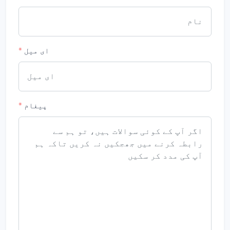
ای میل
*
پیغام
*