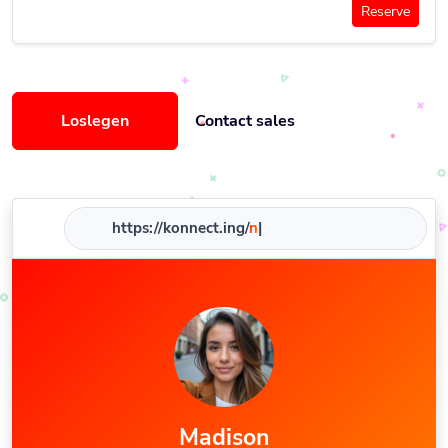
Reserve
Loslegen
Contact sales
https://konnect.ing/
nam
|
Madison