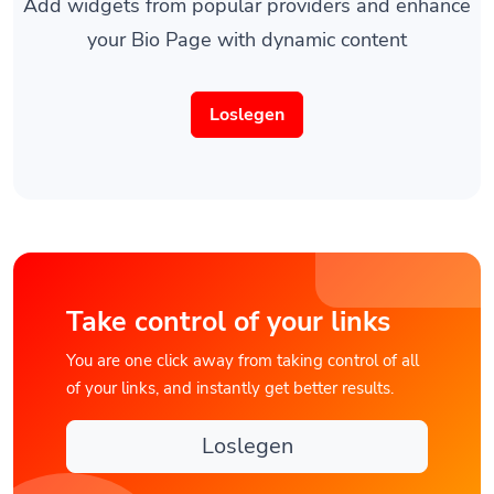
Add widgets from popular providers and enhance
your Bio Page with dynamic content
Loslegen
Take control of your links
You are one click away from taking control of all
of your links, and instantly get better results.
Loslegen