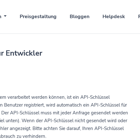
n
Preisgestaltung
Bloggen
Helpdesk
r Entwickler
m verarbeitet werden können, ist ein API-Schlüssel
in Benutzer registriert, wird automatisch ein API-Schlüssel für
t. Der API-Schlüssel muss mit jeder Anfrage gesendet werden
piel unten). Wenn der API-Schlüssel nicht gesendet wird oder
ehler angezeigt. Bitte achten Sie darauf, Ihren API-Schlüssel
sbrauch zu verhindern.