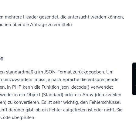
n mehrere Header gesendet, die untersucht werden können,
onen über die Anfrage zu ermitteln.
ng
den standardmäßig im JSON-Format zurückgegeben. Um
en umzuwandeln, muss je nach Sprache die entsprechende
en. In PHP kann die Funktion json_decode() verwendet
weder in ein Objekt (Standard) oder ein Array (den zweiten
en) zu konvertieren. Es ist sehr wichtig, den Fehlerschlüssel
nft darüber gibt, ob ein Fehler aufgetreten ist oder nicht. Sie
Code überprüfen.