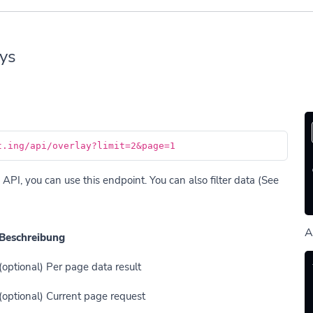
ys
t.ing/api/overlay?limit=2&page=1
 API, you can use this endpoint. You can also filter data (See
A
Beschreibung
(optional) Per page data result
(optional) Current page request