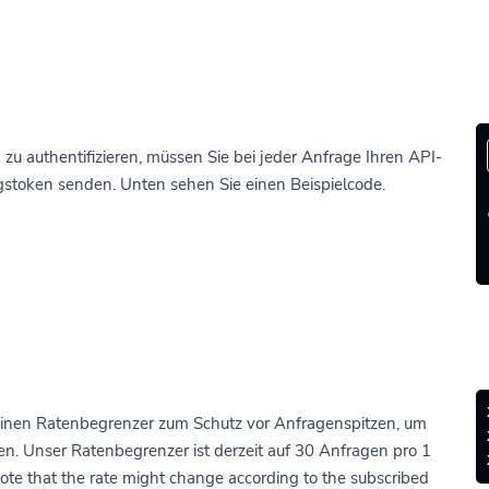
u authentifizieren, müssen Sie bei jeder Anfrage Ihren API-
ngstoken senden. Unten sehen Sie einen Beispielcode.
einen Ratenbegrenzer zum Schutz vor Anfragenspitzen, um
ren. Unser Ratenbegrenzer ist derzeit auf 30 Anfragen pro 1
ote that the rate might change according to the subscribed