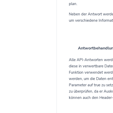
plan.
Neben der Antwort werde
um verschiedene Informati
Antwortbehandlu
Alle API-Antworten wer
diese in verwertbare Dat
Funktion verwendet werd
werden, um die Daten ent
Parameter auf true zu setz
zu überprüfen, da er Ausku
können auch den Header-