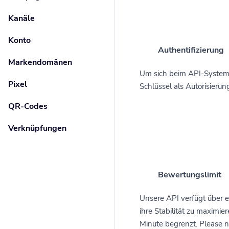
Kanäle
Konto
Authentifizierung
Markendomänen
Um sich beim API-System z
Pixel
Schlüssel als Autorisieru
QR-Codes
Verknüpfungen
Bewertungslimit
Unsere API verfügt über 
ihre Stabilität zu maximie
Minute begrenzt. Please n