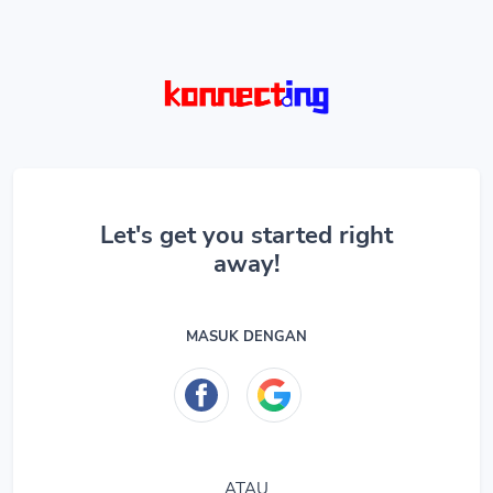
Let's get you started right
away!
MASUK DENGAN
ATAU