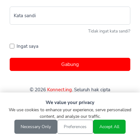
Kata sandi
Tidak ingat kata sandi?
Ingat saya
Gabung
© 2026
Konnect.ing
. Seluruh hak cipta
We value your privacy
We use cookies to enhance your experience, serve personalized
content, and analyze our traffic.
Necessary Only
Preferences
Accept All